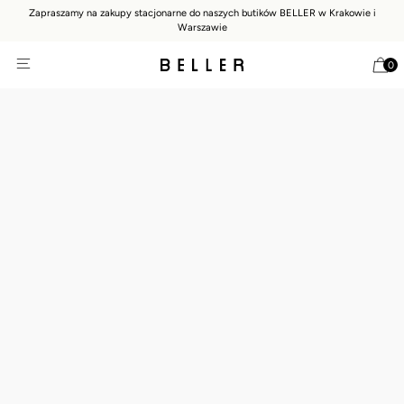
Zapraszamy na zakupy stacjonarne do naszych butików BELLER w Krakowie i
Warszawie
0