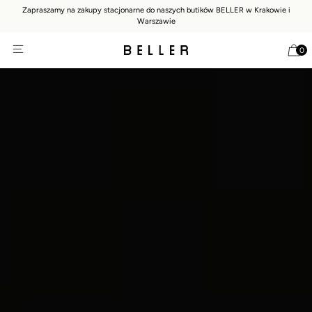
Zapraszamy na zakupy stacjonarne do naszych butików BELLER w Krakowie i
Warszawie
0