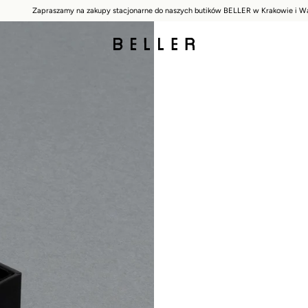
Zapraszamy na zakupy stacjonarne do naszych butików BELLER w Krakowie i W