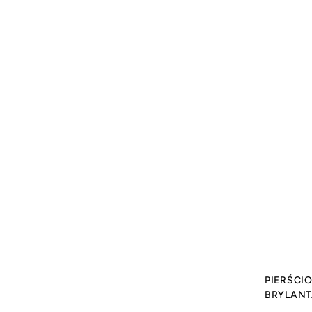
PIERŚCI
BRYLANT