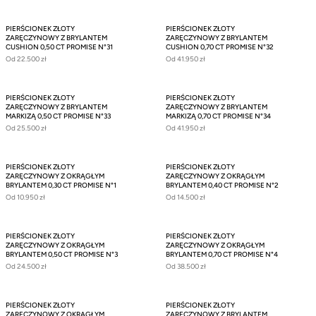
PIERŚCIONEK ZŁOTY
PIERŚCIONEK ZŁOTY
ZARĘCZYNOWY Z BRYLANTEM
ZARĘCZYNOWY Z BRYLANTEM
CUSHION 0,50 CT PROMISE N°31
CUSHION 0,70 CT PROMISE N°32
Od
22.500 zł
Od
41.950 zł
PIERŚCIONEK ZŁOTY
PIERŚCIONEK ZŁOTY
ZARĘCZYNOWY Z BRYLANTEM
ZARĘCZYNOWY Z BRYLANTEM
MARKIZĄ 0,50 CT PROMISE N°33
MARKIZĄ 0,70 CT PROMISE N°34
Od
25.500 zł
Od
41.950 zł
PIERŚCIONEK ZŁOTY
PIERŚCIONEK ZŁOTY
ZARĘCZYNOWY Z OKRĄGŁYM
ZARĘCZYNOWY Z OKRĄGŁYM
BRYLANTEM 0,30 CT PROMISE N°1
BRYLANTEM 0,40 CT PROMISE N°2
Od
10.950 zł
Od
14.500 zł
PIERŚCIONEK ZŁOTY
PIERŚCIONEK ZŁOTY
ZARĘCZYNOWY Z OKRĄGŁYM
ZARĘCZYNOWY Z OKRĄGŁYM
BRYLANTEM 0,50 CT PROMISE N°3
BRYLANTEM 0,70 CT PROMISE N°4
Od
24.500 zł
Od
38.500 zł
PIERŚCIONEK ZŁOTY
PIERŚCIONEK ZŁOTY
ZARĘCZYNOWY Z OKRĄGŁYM
ZARĘCZYNOWY Z BRYLANTEM