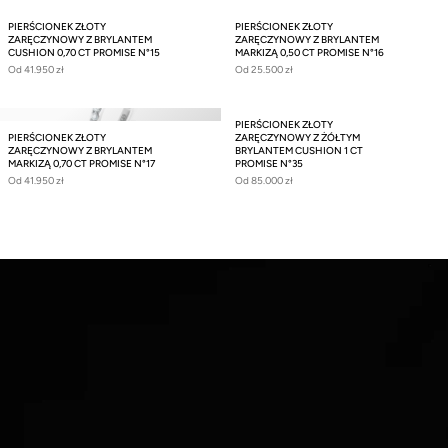
PIERŚCIONEK ZŁOTY
PIERŚCIONEK ZŁOTY
ZARĘCZYNOWY Z BRYLANTEM
ZARĘCZYNOWY Z BRYLANTEM
CUSHION 0,70 CT PROMISE N°15
MARKIZĄ 0,50 CT PROMISE N°16
Od
41.950 zł
Od
25.500 zł
PIERŚCIONEK ZŁOTY
PIERŚCIONEK ZŁOTY
ZARĘCZYNOWY Z ŻÓŁTYM
ZARĘCZYNOWY Z BRYLANTEM
BRYLANTEM CUSHION 1 CT
MARKIZĄ 0,70 CT PROMISE N°17
PROMISE N°35
Od
41.950 zł
Od
85.000 zł