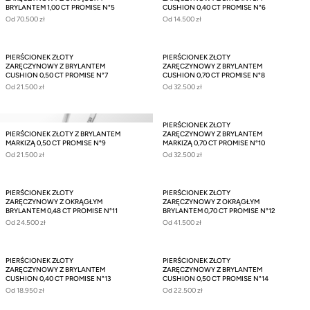
BRYLANTEM 1,00 CT PROMISE N°5
CUSHION 0,40 CT PROMISE N°6
Od
70.500 zł
Od
14.500 zł
PIERŚCIONEK ZŁOTY
PIERŚCIONEK ZŁOTY
ZARĘCZYNOWY Z BRYLANTEM
ZARĘCZYNOWY Z BRYLANTEM
CUSHION 0,50 CT PROMISE N°7
CUSHION 0,70 CT PROMISE N°8
Od
21.500 zł
Od
32.500 zł
PIERŚCIONEK ZŁOTY
PIERŚCIONEK ZŁOTY Z BRYLANTEM
ZARĘCZYNOWY Z BRYLANTEM
MARKIZĄ 0,50 CT PROMISE N°9
MARKIZĄ 0,70 CT PROMISE N°10
Od
21.500 zł
Od
32.500 zł
PIERŚCIONEK ZŁOTY
PIERŚCIONEK ZŁOTY
ZARĘCZYNOWY Z OKRĄGŁYM
ZARĘCZYNOWY Z OKRĄGŁYM
BRYLANTEM 0,48 CT PROMISE N°11
BRYLANTEM 0,70 CT PROMISE N°12
Od
24.500 zł
Od
41.500 zł
PIERŚCIONEK ZŁOTY
PIERŚCIONEK ZŁOTY
ZARĘCZYNOWY Z BRYLANTEM
ZARĘCZYNOWY Z BRYLANTEM
CUSHION 0,40 CT PROMISE N°13
CUSHION 0,50 CT PROMISE N°14
Od
18.950 zł
Od
22.500 zł