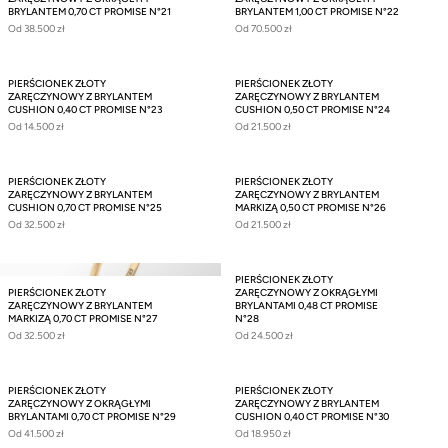
BRYLANTEM 0,70 CT PROMISE N°21
BRYLANTEM 1,00 CT PROMISE N°22
Od
38.500 zł
Od
70.500 zł
PIERŚCIONEK ZŁOTY
PIERŚCIONEK ZŁOTY
ZARĘCZYNOWY Z BRYLANTEM
ZARĘCZYNOWY Z BRYLANTEM
CUSHION 0,40 CT PROMISE N°23
CUSHION 0,50 CT PROMISE N°24
Od
14.500 zł
Od
21.500 zł
PIERŚCIONEK ZŁOTY
PIERŚCIONEK ZŁOTY
ZARĘCZYNOWY Z BRYLANTEM
ZARĘCZYNOWY Z BRYLANTEM
CUSHION 0,70 CT PROMISE N°25
MARKIZĄ 0,50 CT PROMISE N°26
Od
32.500 zł
Od
21.500 zł
PIERŚCIONEK ZŁOTY
PIERŚCIONEK ZŁOTY
ZARĘCZYNOWY Z OKRĄGŁYMI
ZARĘCZYNOWY Z BRYLANTEM
BRYLANTAMI 0,48 CT PROMISE
MARKIZĄ 0,70 CT PROMISE N°27
N°28
Od
32.500 zł
Od
24.500 zł
PIERŚCIONEK ZŁOTY
PIERŚCIONEK ZŁOTY
ZARĘCZYNOWY Z OKRĄGŁYMI
ZARĘCZYNOWY Z BRYLANTEM
BRYLANTAMI 0,70 CT PROMISE N°29
CUSHION 0,40 CT PROMISE N°30
Od
41.500 zł
Od
18.950 zł