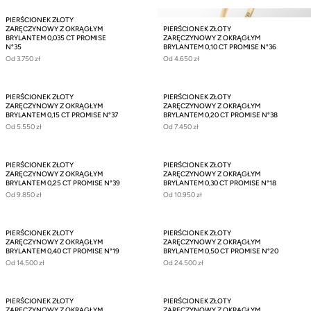
PIERŚCIONEK ZŁOTY
ZARĘCZYNOWY Z OKRĄGŁYM
PIERŚCIONEK ZŁOTY
BRYLANTEM 0,035 CT PROMISE
ZARĘCZYNOWY Z OKRĄGŁYM
N°35
BRYLANTEM 0,10 CT PROMISE N°36
Od
3.750 zł
Od
4.650 zł
PIERŚCIONEK ZŁOTY
PIERŚCIONEK ZŁOTY
ZARĘCZYNOWY Z OKRĄGŁYM
ZARĘCZYNOWY Z OKRĄGŁYM
BRYLANTEM 0,15 CT PROMISE N°37
BRYLANTEM 0,20 CT PROMISE N°38
Od
5.550 zł
Od
7.450 zł
PIERŚCIONEK ZŁOTY
PIERŚCIONEK ZŁOTY
ZARĘCZYNOWY Z OKRĄGŁYM
ZARĘCZYNOWY Z OKRĄGŁYM
BRYLANTEM 0,25 CT PROMISE N°39
BRYLANTEM 0,30 CT PROMISE N°18
Od
9.850 zł
Od
10.950 zł
PIERŚCIONEK ZŁOTY
PIERŚCIONEK ZŁOTY
ZARĘCZYNOWY Z OKRĄGŁYM
ZARĘCZYNOWY Z OKRĄGŁYM
BRYLANTEM 0,40 CT PROMISE N°19
BRYLANTEM 0,50 CT PROMISE N°20
Od
14.500 zł
Od
24.500 zł
PIERŚCIONEK ZŁOTY
PIERŚCIONEK ZŁOTY
ZARĘCZYNOWY Z OKRĄGŁYM
ZARĘCZYNOWY Z OKRĄGŁYM