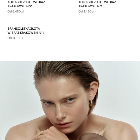
KOLCZYKI ZŁOTE WITRAŻ
KOLCZYKI ZŁOTE WITRAŻ
KRAKOWSKI N°2
KRAKOWSKI N°1
Od
6.450 zł
Od
3.450 zł
BRANSOLETKA ZŁOTA
WITRAŻ KRAKOWSKI N°1
Od
11.550 zł