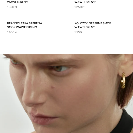
WAWELSKI N°1
WAWELSKI N°2
1.350 zł
1.250 zł
BRANSOLETKA SREBRNA
KOLCZYKI SREBRNE SMOK
SMOK WAWELSKI N°1
WAWELSKI N°1
1.650 zł
1.550 zł