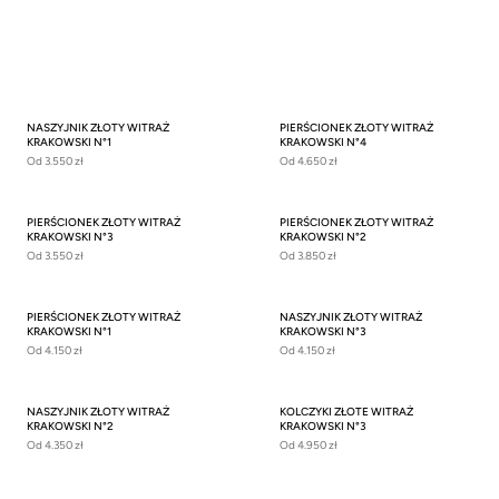
NASZYJNIK ZŁOTY WITRAŻ
PIERŚCIONEK ZŁOTY WITRAŻ
KRAKOWSKI N°1
KRAKOWSKI N°4
Od
3.550 zł
Od
4.650 zł
PIERŚCIONEK ZŁOTY WITRAŻ
PIERŚCIONEK ZŁOTY WITRAŻ
KRAKOWSKI N°3
KRAKOWSKI N°2
Od
3.550 zł
Od
3.850 zł
PIERŚCIONEK ZŁOTY WITRAŻ
NASZYJNIK ZŁOTY WITRAŻ
KRAKOWSKI N°1
KRAKOWSKI N°3
Od
4.150 zł
Od
4.150 zł
NASZYJNIK ZŁOTY WITRAŻ
KOLCZYKI ZŁOTE WITRAŻ
KRAKOWSKI N°2
KRAKOWSKI N°3
Od
4.350 zł
Od
4.950 zł